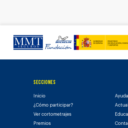
Secciones
Inicio
Ayuda 
¿Cómo participar?
Actua
Ver cortometrajes
Educa
Premios
Conta