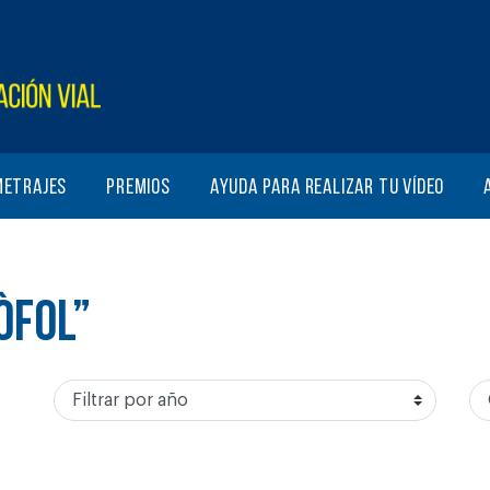
metrajes
Premios
Ayuda para realizar tu vídeo
ÒFOL”