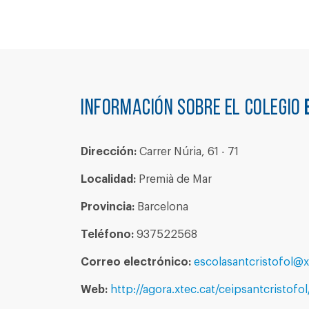
Información sobre el colegio
Dirección:
Carrer Núria, 61 - 71
Localidad:
Premià de Mar
Provincia:
Barcelona
Teléfono:
937522568
Correo electrónico:
escolasantcristofol@x
Web:
http://agora.xtec.cat/ceipsantcristofol