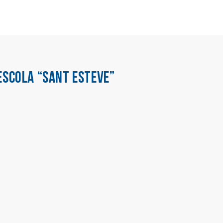
ESCOLA “SANT ESTEVE”