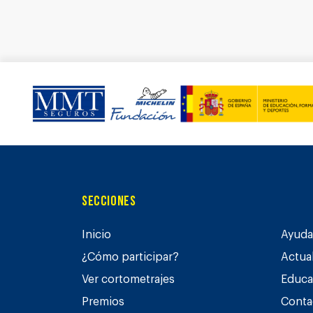
Secciones
Inicio
Ayuda 
¿Cómo participar?
Actua
Ver cortometrajes
Educa
Premios
Conta