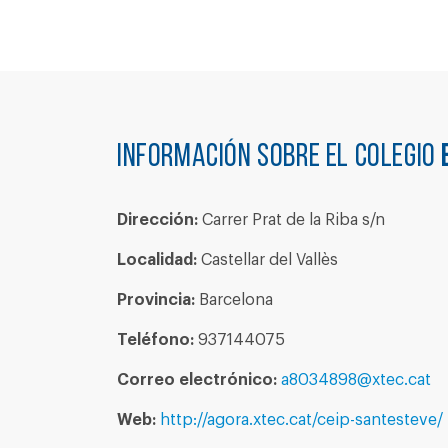
Información sobre el colegio
Dirección:
Carrer Prat de la Riba s/n
Localidad:
Castellar del Vallès
Provincia:
Barcelona
Teléfono:
937144075
Correo electrónico:
a8034898@xtec.cat
Web:
http://agora.xtec.cat/ceip-santesteve/