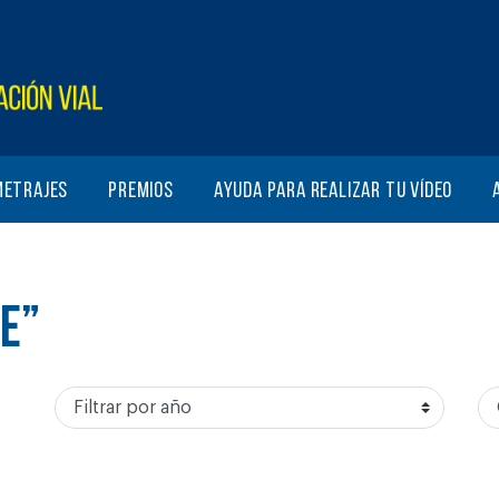
metrajes
Premios
Ayuda para realizar tu vídeo
E”