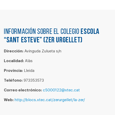
Información sobre el colegio
ESCOLA
“SANT ESTEVE” (ZER URGELLET)
Dirección:
Avinguda Zulueta s/n
Localidad:
Alàs
Provincia:
Lleida
Teléfono:
973353573
Correo electrónico:
c5000122@xtec.cat
Web:
http://blocs.xtec.cat/zerurgellet/la-zer/