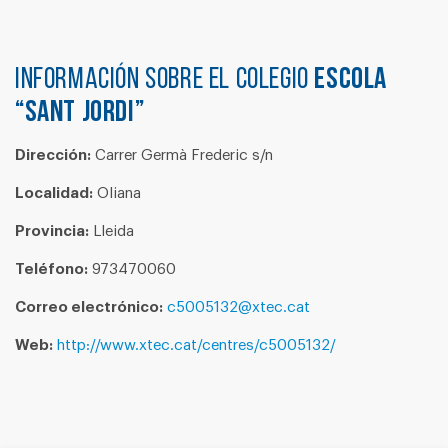
Información sobre el colegio
ESCOLA
“SANT JORDI”
Dirección:
Carrer Germà Frederic s/n
Localidad:
Oliana
Provincia:
Lleida
Teléfono:
973470060
Correo electrónico:
c5005132@xtec.cat
Web:
http://www.xtec.cat/centres/c5005132/