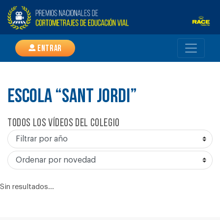
Entrar
ESCOLA “SANT JORDI”
Todos los vídeos del colegio
Sin resultados...