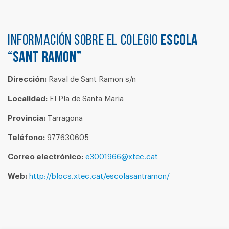
Información sobre el colegio
ESCOLA
“SANT RAMON”
Dirección:
Raval de Sant Ramon s/n
Localidad:
El Pla de Santa Maria
Provincia:
Tarragona
Teléfono:
977630605
Correo electrónico:
e3001966@xtec.cat
Web:
http://blocs.xtec.cat/escolasantramon/