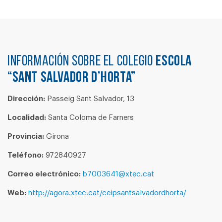
Información sobre el colegio
ESCOLA
“SANT SALVADOR D’HORTA”
Dirección:
Passeig Sant Salvador, 13
Localidad:
Santa Coloma de Farners
Provincia:
Girona
Teléfono:
972840927
Correo electrónico:
b7003641@xtec.cat
Web:
http://agora.xtec.cat/ceipsantsalvadordhorta/