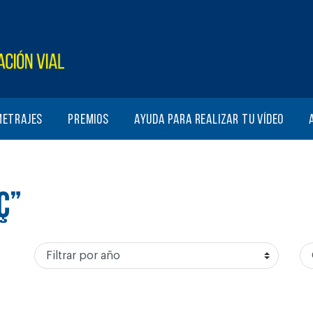
metrajes
Premios
Ayuda para realizar tu vídeo
Ç”