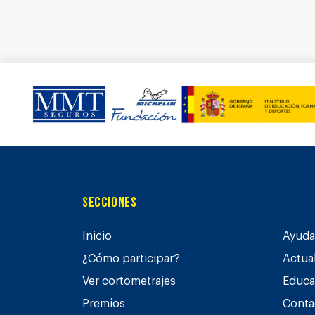
Secciones
Inicio
Ayuda 
¿Cómo participar?
Actua
Ver cortometrajes
Educa
Premios
Conta