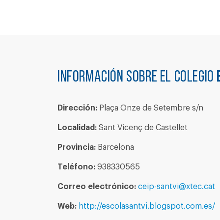
Información sobre el colegio
Dirección:
Plaça Onze de Setembre s/n
Localidad:
Sant Vicenç de Castellet
Provincia:
Barcelona
Teléfono:
938330565
Correo electrónico:
ceip-santvi@xtec.cat
Web:
http://escolasantvi.blogspot.com.es/