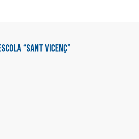
ESCOLA “SANT VICENÇ”