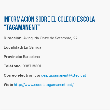
Información sobre el colegio
ESCOLA
“TAGAMANENT”
Dirección:
Avinguda Onze de Setembre, 22
Localidad:
La Garriga
Provincia:
Barcelona
Teléfono:
938718301
Correo electrónico:
ceiptagamanent@xtec.cat
Web:
http://www.escolatagamanent.cat/