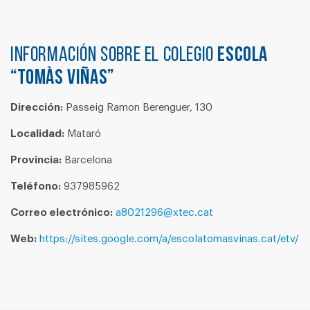
Información sobre el colegio
ESCOLA
“TOMÀS VIÑAS”
Dirección:
Passeig Ramon Berenguer, 130
Localidad:
Mataró
Provincia:
Barcelona
Teléfono:
937985962
Correo electrónico:
a8021296@xtec.cat
Web:
https://sites.google.com/a/escolatomasvinas.cat/etv/