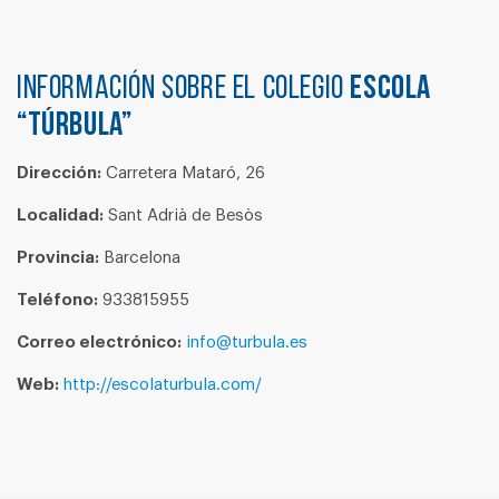
Información sobre el colegio
ESCOLA
“TÚRBULA”
Dirección:
Carretera Mataró, 26
Localidad:
Sant Adrià de Besòs
Provincia:
Barcelona
Teléfono:
933815955
Correo electrónico:
info@turbula.es
Web:
http://escolaturbula.com/