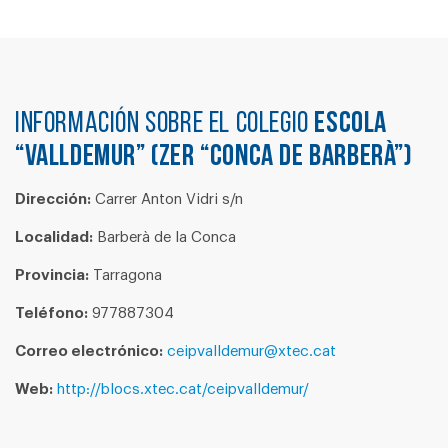
Información sobre el colegio
ESCOLA
“VALLDEMUR” (ZER “CONCA DE BARBERÀ”)
Dirección:
Carrer Anton Vidri s/n
Localidad:
Barberà de la Conca
Provincia:
Tarragona
Teléfono:
977887304
Correo electrónico:
ceipvalldemur@xtec.cat
Web:
http://blocs.xtec.cat/ceipvalldemur/