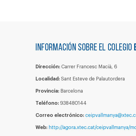
Información sobre el colegio
Dirección:
Carrer Francesc Macià, 6
Localidad:
Sant Esteve de Palautordera
Provincia:
Barcelona
Teléfono:
938480144
Correo electrónico:
ceipvallmanya@xtec.c
Web:
http://agora.xtec.cat/ceipvallmanya/m