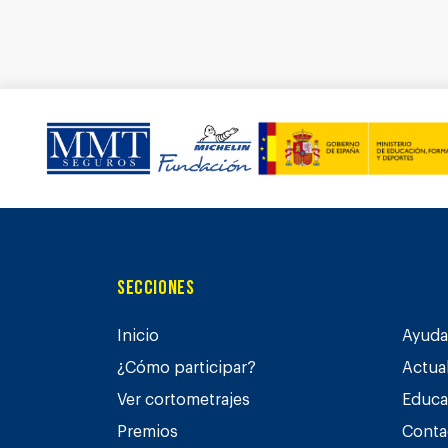
Secciones
Inicio
Ayuda 
¿Cómo participar?
Actua
Ver cortometrajes
Educa
Premios
Conta