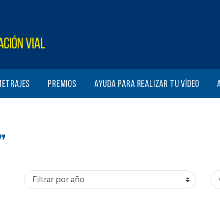
metrajes
Premios
Ayuda para realizar tu vídeo
”