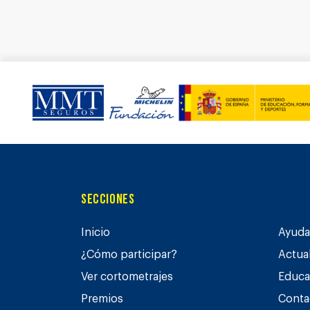
Secciones
Inicio
Ayuda 
¿Cómo participar?
Actua
Ver cortometrajes
Educa
Premios
Conta