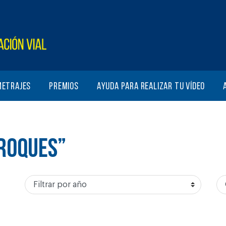
metrajes
Premios
Ayuda para realizar tu vídeo
AROQUES”