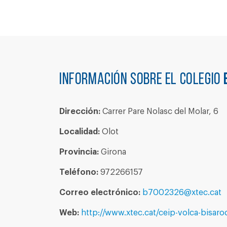
Información sobre el colegio
Dirección:
Carrer Pare Nolasc del Molar, 6
Localidad:
Olot
Provincia:
Girona
Teléfono:
972266157
Correo electrónico:
b7002326@xtec.cat
Web:
http://www.xtec.cat/ceip-volca-bisaro