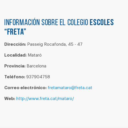
Información sobre el colegio
ESCOLES
“FRETA”
Dirección:
Passeig Rocafonda, 45 - 47
Localidad:
Mataró
Provincia:
Barcelona
Teléfono:
937904758
Correo electrónico:
fretamataro@freta.cat
Web:
http://www.freta.cat/mataro/