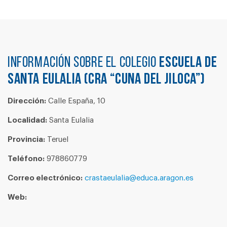
Información sobre el colegio
ESCUELA DE
SANTA EULALIA (CRA “CUNA DEL JILOCA”)
Dirección:
Calle España, 10
Localidad:
Santa Eulalia
Provincia:
Teruel
Teléfono:
978860779
Correo electrónico:
crastaeulalia@educa.aragon.es
Web: