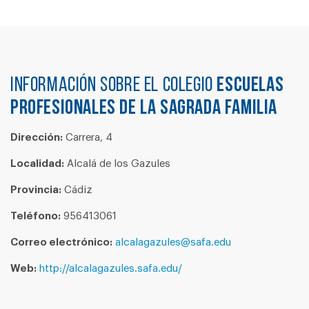
Información sobre el colegio
ESCUELAS
PROFESIONALES DE LA SAGRADA FAMILIA
Dirección:
Carrera, 4
Localidad:
Alcalá de los Gazules
Provincia:
Cádiz
Teléfono:
956413061
Correo electrónico:
alcalagazules@safa.edu
Web:
http://alcalagazules.safa.edu/