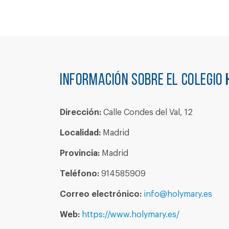
Información sobre el colegio
Dirección:
Calle Condes del Val, 12
Localidad:
Madrid
Provincia:
Madrid
Teléfono:
914585909
Correo electrónico:
info@holymary.es
Web:
https://www.holymary.es/