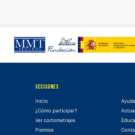
Secciones
Inicio
Ayuda 
¿Cómo participar?
Actua
Ver cortometrajes
Educa
Premios
Conta