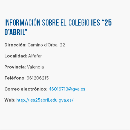
Información sobre el colegio
IES “25
D’ABRIL”
Dirección:
Camino d'Orba, 22
Localidad:
Alfafar
Provincia:
Valencia
Teléfono:
961206215
Correo electrónico:
46016713@gva.es
Web:
http://ies25abril.edu.gva.es/