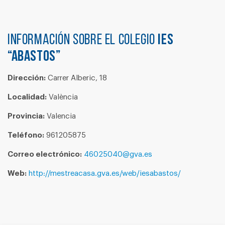
Información sobre el colegio
IES
“ABASTOS”
Dirección:
Carrer Alberic, 18
Localidad:
València
Provincia:
Valencia
Teléfono:
961205875
Correo electrónico:
46025040@gva.es
Web:
http://mestreacasa.gva.es/web/iesabastos/