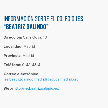
Información sobre el colegio
IES
“BEATRIZ GALINDO”
Dirección:
Calle Goya, 10
Localidad:
Madrid
Provincia:
Madrid
Teléfono:
914314814
Correo electrónico:
ies.beatrizgalindo.madrid@educa.madrid.org
Web:
http://iesbeatrizgalindo.es/