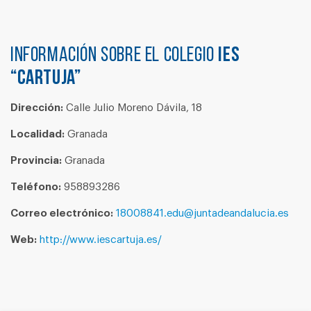
Información sobre el colegio
IES
“CARTUJA”
Dirección:
Calle Julio Moreno Dávila, 18
Localidad:
Granada
Provincia:
Granada
Teléfono:
958893286
Correo electrónico:
18008841.edu@juntadeandalucia.es
Web:
http://www.iescartuja.es/