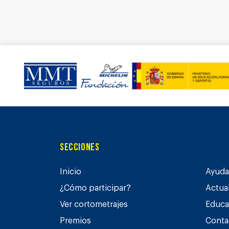
Secciones
Inicio
Ayuda 
¿Cómo participar?
Actua
Ver cortometrajes
Educa
Premios
Conta