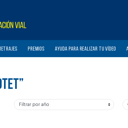
metrajes
Premios
Ayuda para realizar tu vídeo
OTET”