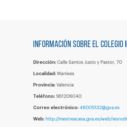
Información sobre el colegio
Dirección:
Calle Santos Justo y Pastor, 70
Localidad:
Manises
Provincia:
Valencia
Teléfono:
961206040
Correo electrónico:
46005132@gva.es
Web:
http://mestreacasa.gva.es/web/iesrod