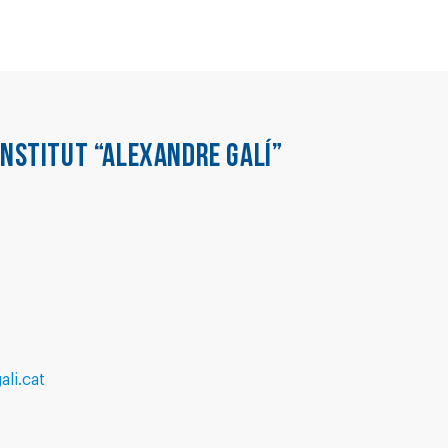
INSTITUT “ALEXANDRE GALÍ”
li.cat