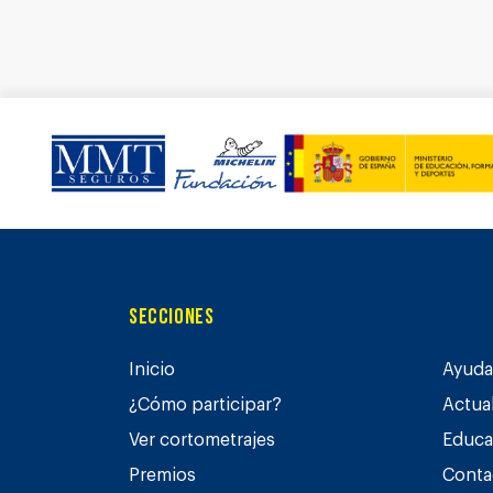
Secciones
Inicio
Ayuda 
¿Cómo participar?
Actua
Ver cortometrajes
Educa
Premios
Conta