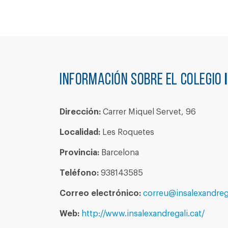
Información sobre el colegio
Dirección:
Carrer Miquel Servet, 96
Localidad:
Les Roquetes
Provincia:
Barcelona
Teléfono:
938143585
Correo electrónico:
correu@insalexandrega
Web:
http://www.insalexandregali.cat/