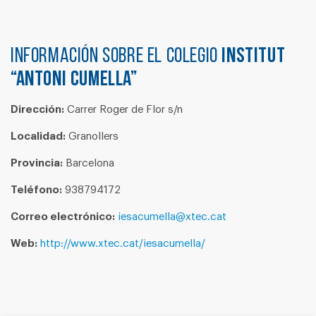
Información sobre el colegio
INSTITUT
“ANTONI CUMELLA”
Dirección:
Carrer Roger de Flor s/n
Localidad:
Granollers
Provincia:
Barcelona
Teléfono:
938794172
Correo electrónico:
iesacumella@xtec.cat
Web:
http://www.xtec.cat/iesacumella/