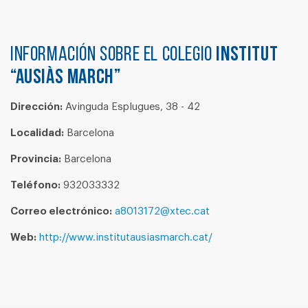
Información sobre el colegio
INSTITUT
“AUSIÀS MARCH”
Dirección:
Avinguda Esplugues, 38 - 42
Localidad:
Barcelona
Provincia:
Barcelona
Teléfono:
932033332
Correo electrónico:
a8013172@xtec.cat
Web:
http://www.institutausiasmarch.cat/