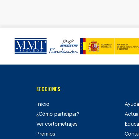
Secciones
Inicio
Ayuda 
¿Cómo participar?
Actua
Ver cortometrajes
Educa
Premios
Conta