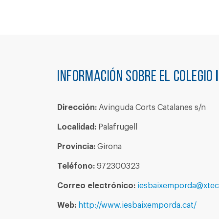
Información sobre el colegio
Dirección:
Avinguda Corts Catalanes s/n
Localidad:
Palafrugell
Provincia:
Girona
Teléfono:
972300323
Correo electrónico:
iesbaixemporda@xtec
Web:
http://www.iesbaixemporda.cat/