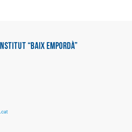
INSTITUT “BAIX EMPORDÀ”
.cat