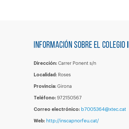
Información sobre el colegio
Dirección:
Carrer Ponent s/n
Localidad:
Roses
Provincia:
Girona
Teléfono:
972150567
Correo electrónico:
b7005364@xtec.cat
Web:
http://inscapnorfeu.cat/