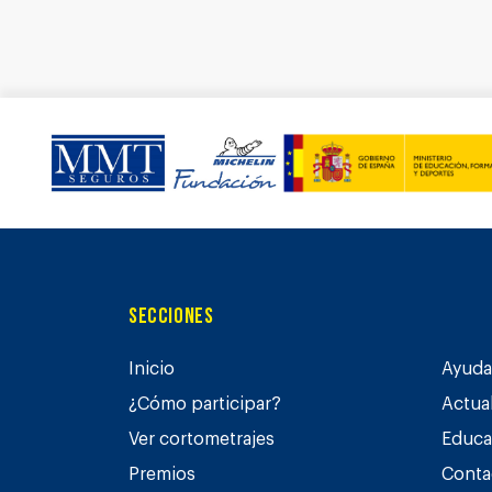
Secciones
Inicio
Ayuda 
¿Cómo participar?
Actua
Ver cortometrajes
Educa
Premios
Conta