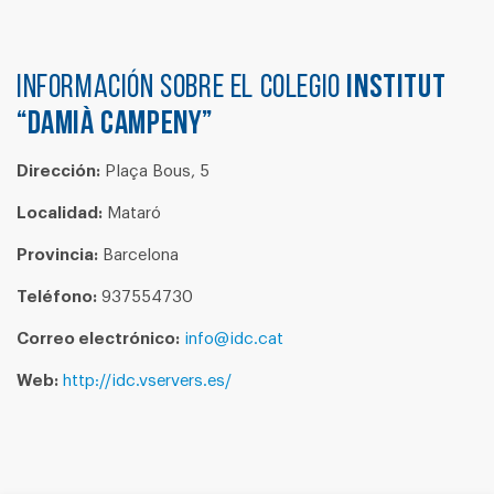
Información sobre el colegio
INSTITUT
“DAMIÀ CAMPENY”
Dirección:
Plaça Bous, 5
Localidad:
Mataró
Provincia:
Barcelona
Teléfono:
937554730
Correo electrónico:
info@idc.cat
Web:
http://idc.vservers.es/