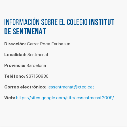
Información sobre el colegio
INSTITUT
DE SENTMENAT
Dirección:
Carrer Poca Farina s/n
Localidad:
Sentmenat
Provincia:
Barcelona
Teléfono:
937150936
Correo electrónico:
iessentmenat@xtec.cat
Web:
https://sites.google.com/site/iessentmenat2009/