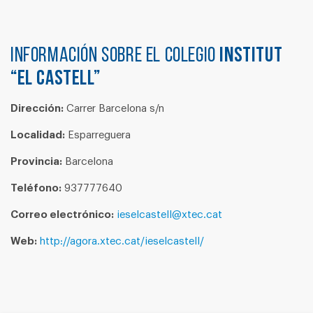
Información sobre el colegio
INSTITUT
“EL CASTELL”
Dirección:
Carrer Barcelona s/n
Localidad:
Esparreguera
Provincia:
Barcelona
Teléfono:
937777640
Correo electrónico:
ieselcastell@xtec.cat
Web:
http://agora.xtec.cat/ieselcastell/