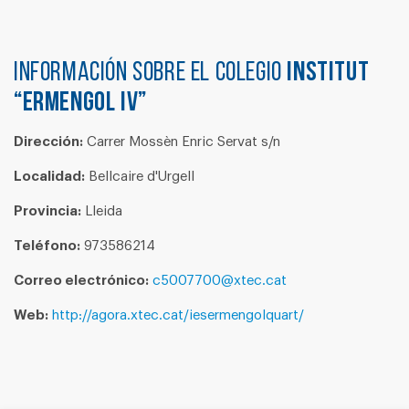
Información sobre el colegio
INSTITUT
“ERMENGOL IV”
Dirección:
Carrer Mossèn Enric Servat s/n
Localidad:
Bellcaire d'Urgell
Provincia:
Lleida
Teléfono:
973586214
Correo electrónico:
c5007700@xtec.cat
Web:
http://agora.xtec.cat/iesermengolquart/