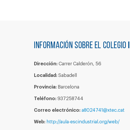
Información sobre el colegio
Dirección:
Carrer Calderón, 56
Localidad:
Sabadell
Provincia:
Barcelona
Teléfono:
937258744
Correo electrónico:
a8024741@xtec.cat
Web:
http://aula-escindustrial.org/web/