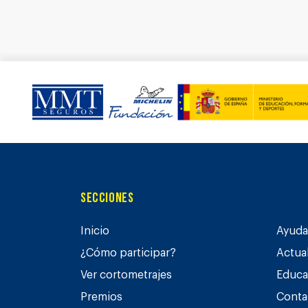
Secciones
Inicio
Ayuda 
¿Cómo participar?
Actua
Ver cortometrajes
Educa
Premios
Conta