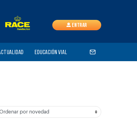
Entrar
Actualidad
Educación vial