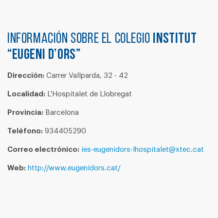
Información sobre el colegio
INSTITUT
“EUGENI D’ORS”
Dirección:
Carrer Vallparda, 32 - 42
Localidad:
L'Hospitalet de Llobregat
Provincia:
Barcelona
Teléfono:
934405290
Correo electrónico:
ies-eugenidors-lhospitalet@xtec.cat
Web:
http://www.eugenidors.cat/