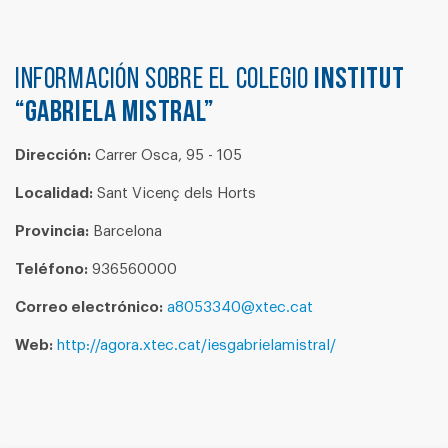
Información sobre el colegio
INSTITUT
“GABRIELA MISTRAL”
Dirección:
Carrer Osca, 95 - 105
Localidad:
Sant Vicenç dels Horts
Provincia:
Barcelona
Teléfono:
936560000
Correo electrónico:
a8053340@xtec.cat
Web:
http://agora.xtec.cat/iesgabrielamistral/