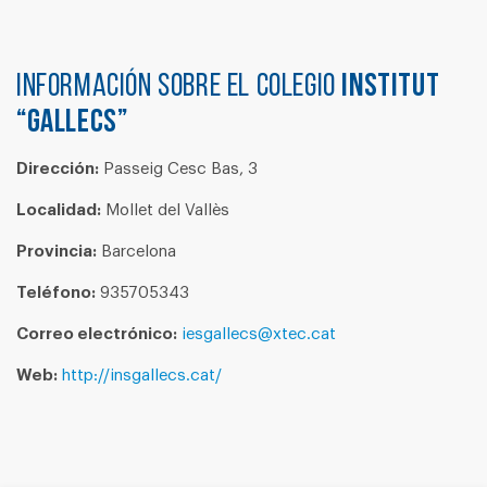
Información sobre el colegio
INSTITUT
“GALLECS”
Dirección:
Passeig Cesc Bas, 3
Localidad:
Mollet del Vallès
Provincia:
Barcelona
Teléfono:
935705343
Correo electrónico:
iesgallecs@xtec.cat
Web:
http://insgallecs.cat/