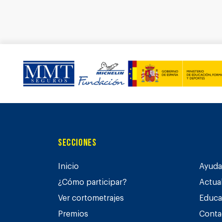
Secciones
Inicio
Ayuda 
¿Cómo participar?
Actua
Ver cortometrajes
Educa
Premios
Conta