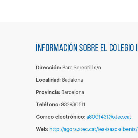
Información sobre el colegio
Dirección:
Parc Serentill s/n
Localidad:
Badalona
Provincia:
Barcelona
Teléfono:
933830511
Correo electrónico:
a8001431@xtec.cat
Web:
http://agora.xtec.cat/ies-isaac-albeniz/