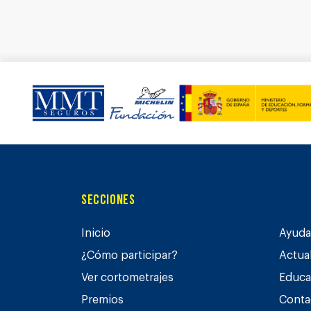
Secciones
Inicio
Ayuda 
¿Cómo participar?
Actua
Ver cortometrajes
Educa
Premios
Conta