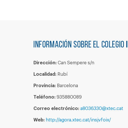
Información sobre el colegio
Dirección:
Can Sempere s/n
Localidad:
Rubí
Provincia:
Barcelona
Teléfono:
935880089
Correo electrónico:
a8036330@xtec.cat
Web:
http://agora.xtec.cat/insjvfoix/