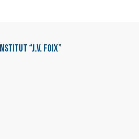
INSTITUT “J.V. FOIX”