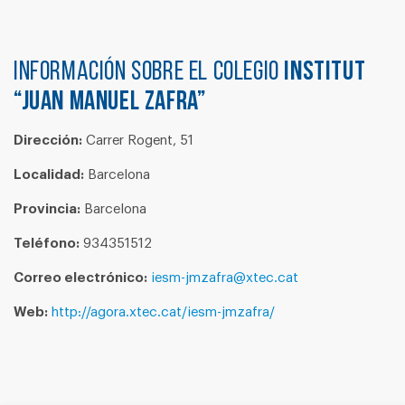
Información sobre el colegio
INSTITUT
“JUAN MANUEL ZAFRA”
Dirección:
Carrer Rogent, 51
Localidad:
Barcelona
Provincia:
Barcelona
Teléfono:
934351512
Correo electrónico:
iesm-jmzafra@xtec.cat
Web:
http://agora.xtec.cat/iesm-jmzafra/