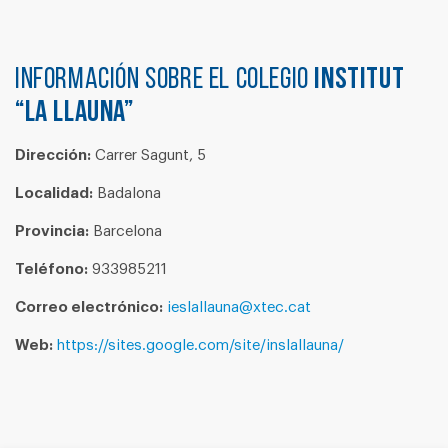
Información sobre el colegio
INSTITUT
“LA LLAUNA”
Dirección:
Carrer Sagunt, 5
Localidad:
Badalona
Provincia:
Barcelona
Teléfono:
933985211
Correo electrónico:
ieslallauna@xtec.cat
Web:
https://sites.google.com/site/inslallauna/