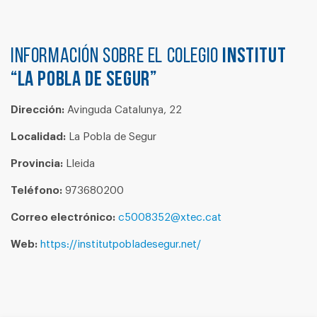
Información sobre el colegio
INSTITUT
“LA POBLA DE SEGUR”
Dirección:
Avinguda Catalunya, 22
Localidad:
La Pobla de Segur
Provincia:
Lleida
Teléfono:
973680200
Correo electrónico:
c5008352@xtec.cat
Web:
https://institutpobladesegur.net/