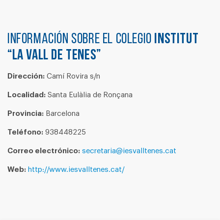
Información sobre el colegio
INSTITUT
“LA VALL DE TENES”
Dirección:
Camí Rovira s/n
Localidad:
Santa Eulàlia de Ronçana
Provincia:
Barcelona
Teléfono:
938448225
Correo electrónico:
secretaria@iesvalltenes.cat
Web:
http://www.iesvalltenes.cat/