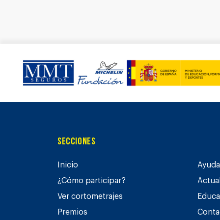
Secciones
Inicio
Ayuda 
¿Cómo participar?
Actua
Ver cortometrajes
Educa
Premios
Conta