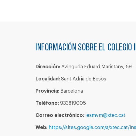
Información sobre el colegio
Dirección:
Avinguda Eduard Maristany, 59 - 
Localidad:
Sant Adrià de Besòs
Provincia:
Barcelona
Teléfono:
933819005
Correo electrónico:
iesmvm@xtec.cat
Web:
https://sites.google.com/a/xtec.cat/i