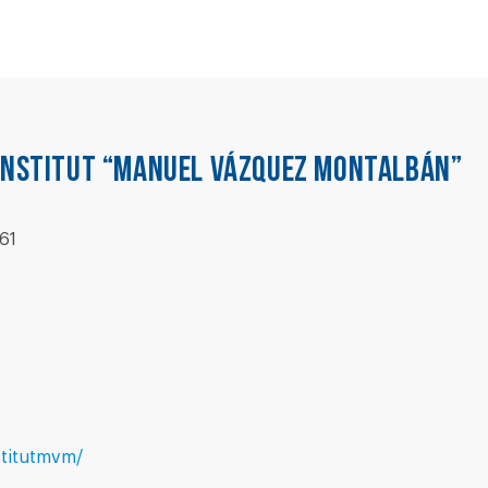
INSTITUT “MANUEL VÁZQUEZ MONTALBÁN”
61
nstitutmvm/