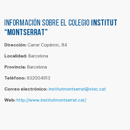
Información sobre el colegio
INSTITUT
“MONTSERRAT”
Dirección:
Carrer Copèrnic, 84
Localidad:
Barcelona
Provincia:
Barcelona
Teléfono:
932004913
Correo electrónico:
institutmontserrat@xtec.cat
Web:
http://www.institutmontserrat.cat/