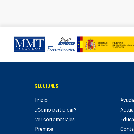
Secciones
Inicio
Ayuda 
¿Cómo participar?
Actua
Ver cortometrajes
Educa
Premios
Conta