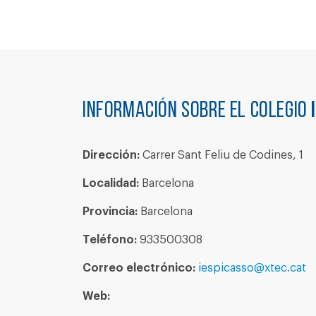
Información sobre el colegio
Dirección:
Carrer Sant Feliu de Codines, 1
Localidad:
Barcelona
Provincia:
Barcelona
Teléfono:
933500308
Correo electrónico:
iespicasso@xtec.cat
Web: