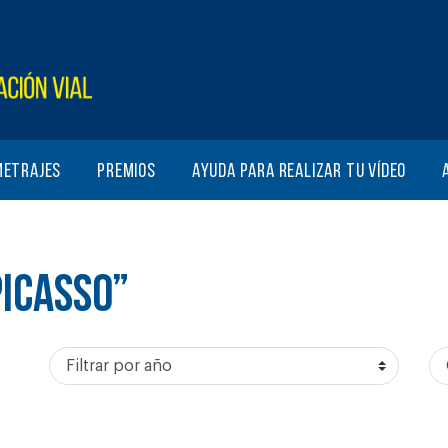
metrajes
Premios
Ayuda para realizar tu vídeo
PICASSO”