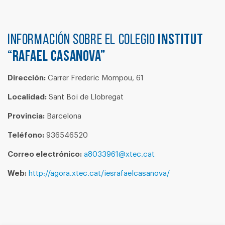
Información sobre el colegio
INSTITUT
“RAFAEL CASANOVA”
Dirección:
Carrer Frederic Mompou, 61
Localidad:
Sant Boi de Llobregat
Provincia:
Barcelona
Teléfono:
936546520
Correo electrónico:
a8033961@xtec.cat
Web:
http://agora.xtec.cat/iesrafaelcasanova/