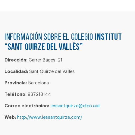
Información sobre el colegio
INSTITUT
“SANT QUIRZE DEL VALLÈS”
Dirección:
Carrer Bages, 21
Localidad:
Sant Quirze del Vallès
Provincia:
Barcelona
Teléfono:
937213144
Correo electrónico:
iessantquirze@xtec.cat
Web:
http://www.iessantquirze.com/