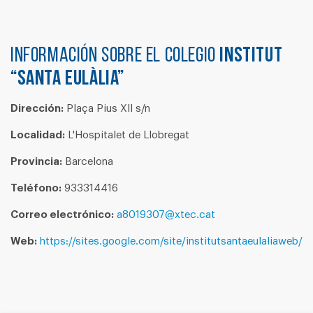
Información sobre el colegio
INSTITUT
“SANTA EULÀLIA”
Dirección:
Plaça Pius XII s/n
Localidad:
L'Hospitalet de Llobregat
Provincia:
Barcelona
Teléfono:
933314416
Correo electrónico:
a8019307@xtec.cat
Web:
https://sites.google.com/site/institutsantaeulaliaweb/