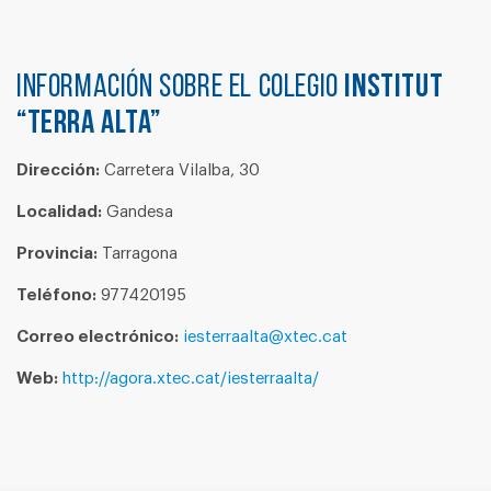
Información sobre el colegio
INSTITUT
“TERRA ALTA”
Dirección:
Carretera Vilalba, 30
Localidad:
Gandesa
Provincia:
Tarragona
Teléfono:
977420195
Correo electrónico:
iesterraalta@xtec.cat
Web:
http://agora.xtec.cat/iesterraalta/