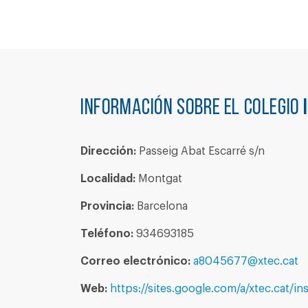
Información sobre el colegio
Dirección:
Passeig Abat Escarré s/n
Localidad:
Montgat
Provincia:
Barcelona
Teléfono:
934693185
Correo electrónico:
a8045677@xtec.cat
Web:
https://sites.google.com/a/xtec.cat/ins