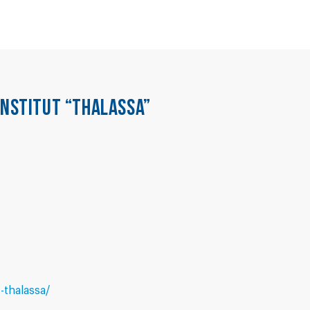
INSTITUT “THALASSA”
-thalassa/