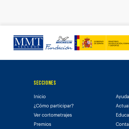
Secciones
Inicio
Ayuda 
¿Cómo participar?
Actua
Ver cortometrajes
Educa
Premios
Conta