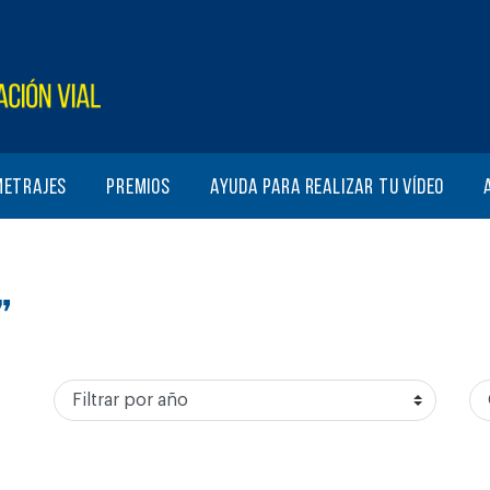
metrajes
Premios
Ayuda para realizar tu vídeo
”