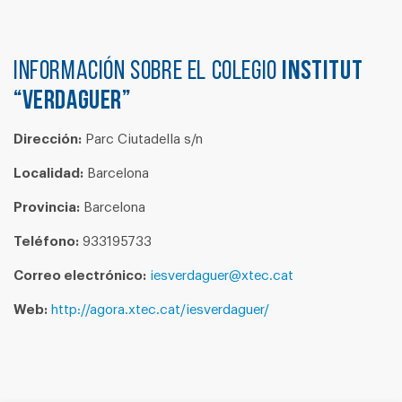
Información sobre el colegio
INSTITUT
“VERDAGUER”
Dirección:
Parc Ciutadella s/n
Localidad:
Barcelona
Provincia:
Barcelona
Teléfono:
933195733
Correo electrónico:
iesverdaguer@xtec.cat
Web:
http://agora.xtec.cat/iesverdaguer/